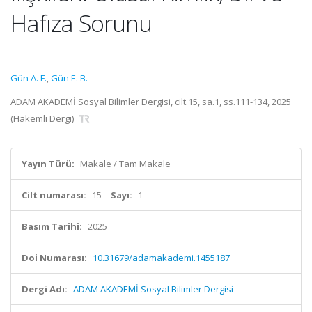
Hafıza Sorunu
Gün A. F.
,
Gün E. B.
ADAM AKADEMİ Sosyal Bilimler Dergisi, cilt.15, sa.1, ss.111-134, 2025
(Hakemli Dergi)
Yayın Türü:
Makale / Tam Makale
Cilt numarası:
15
Sayı:
1
Basım Tarihi:
2025
Doi Numarası:
10.31679/adamakademi.1455187
Dergi Adı:
ADAM AKADEMİ Sosyal Bilimler Dergisi