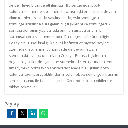
de belirleyici biçimde etkilemiştir. Bu çerçevede, post-
kolonyalizm her ne kadar uluslararası ilişkiler disiplininde ana
akım teoriler arasında sayılmasa da, eski sömürgeci ile
sömürge arasında süregelen güç ilişkilerini ve sömürgecilik
sonrası dönemin yapısal etkilerini anlamada önemli bir
kuramsal çerçeve sunmaktadır. Bu çalışma, sömürgeciliğin
Cezayir’in ulusal kimliği, kolektif hafızası ve siyasal söylemi
üzerindeki etkilerinin günümüzde de devam ettiğini
savunmakta ve bu unsurların Cezayir-Fransa ilişkilerinin
doğasını şekillendirdiğini öne sürmektedir. Araştırmanın temel
amacı, dekolonizasyon sonrası dönemde bu ilişkileri post-
kolonyal teori perspektifinden incelemek ve sömürge mirasının
kimlik oluşumu ile ikili etkileşimler üzerindeki kalıcı etkilerine
dikkat çekmektir.
Paylaş