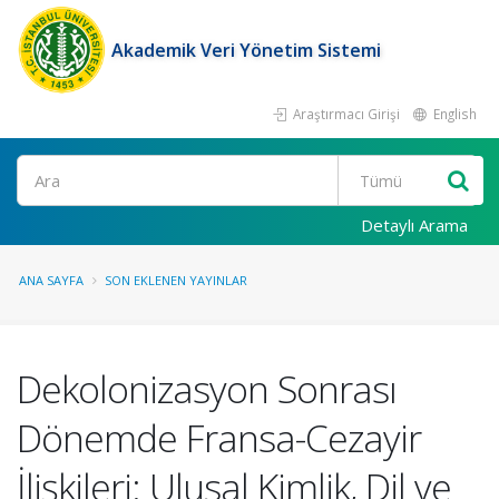
Akademik Veri Yönetim Sistemi
Araştırmacı Girişi
English
Ara
Detaylı Arama
ANA SAYFA
SON EKLENEN YAYINLAR
Dekolonizasyon Sonrası
Dönemde Fransa-Cezayir
İlişkileri: Ulusal Kimlik, Dil ve