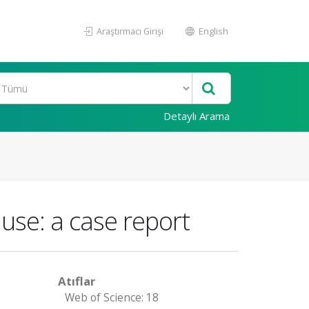
Araştırmacı Girişi
English
Detaylı Arama
 use: a case report
Atıflar
Web of Science: 18