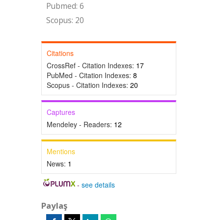
Pubmed: 6
Scopus: 20
Citations
CrossRef - Citation Indexes:
17
PubMed - Citation Indexes:
8
Scopus - Citation Indexes:
20
Captures
Mendeley - Readers:
12
Mentions
News:
1
-
see details
Paylaş