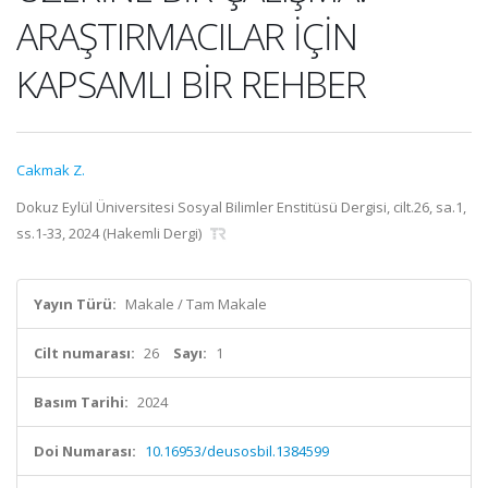
ARAŞTIRMACILAR İÇİN
KAPSAMLI BİR REHBER
Cakmak Z.
Dokuz Eylül Üniversitesi Sosyal Bilimler Enstitüsü Dergisi, cilt.26, sa.1,
ss.1-33, 2024 (Hakemli Dergi)
Yayın Türü:
Makale / Tam Makale
Cilt numarası:
26
Sayı:
1
Basım Tarihi:
2024
Doi Numarası:
10.16953/deusosbil.1384599