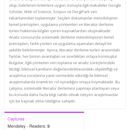
olup, belirlenen kriterlere uygun, konuyla ilgili makaleler Google
Scholar, Web of Science, Scopus ve DergiPark veri
tabanlarından toplanmıştır. Seçilen dokümanlar metodolojinin
temel prensipleri, uygulama yöntemleri ve literatür derleme
türleri hakkında bilgiler içeren kaynaklardan oluşmaktadır.
Analiz sonucunda sistematik derleme metodolojisinin temel
prensipleri, farklı yönleri ve uygulama aşamaları detaylı bir
şekilde belirlenmiştir. Ayrıca, literatür derleme türleri arasındaki
farklar, her birinin avantajları ve sınırlılıkları ortaya konmuştur.
Bulgular, ilgili yöntemin veri toplama ve analiz süreçlerindeki
titizliği, bilimsel kanıtların değerlendirilmesindeki objektifliği ve
araştırma sorularına yanıt vermedeki etkinliği ile bilimsel
araştırmalarda önemli bir rol oynadığını ortaya koymaktadır. Bu
çalışma, sistematik literatür derlemesi yapmayı planlayan veya
bu konuda daha fazla bilgi sahibi olmak isteyen araştırmacılar
için bir kaynak olma niteliğine sahiptir.
Captures
Mendeley - Readers:
9