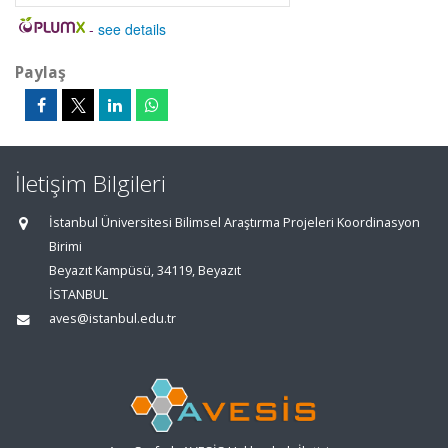
-
see details
Paylaş
İletişim Bilgileri
İstanbul Üniversitesi Bilimsel Araştırma Projeleri Koordinasyon
Birimi
Beyazıt Kampüsü, 34119, Beyazıt
İSTANBUL
aves@istanbul.edu.tr