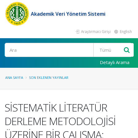
Akademik Veri Yönetim Sistemi
Araştırmacı Girişi
English
Ara
Detaylı Arama
ANA SAYFA
SON EKLENEN YAYINLAR
SİSTEMATİK LİTERATÜR
DERLEME METODOLOJİSİ
ÜZERİNE BİR ÇALIŞMA: