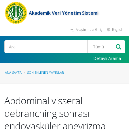
Akademik Veri Yönetim Sistemi
Araştırmacı Girişi
English
Ara
Detaylı Arama
ANA SAYFA
SON EKLENEN YAYINLAR
Abdominal visseral
debranching sonrası
endovasküler anevrizma