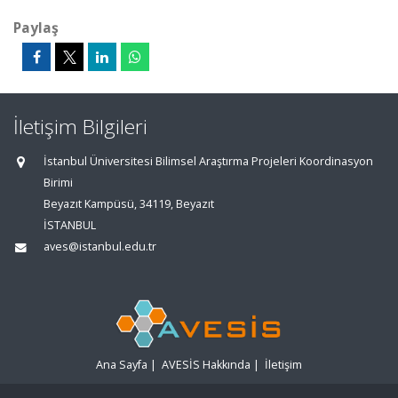
Paylaş
İletişim Bilgileri
İstanbul Üniversitesi Bilimsel Araştırma Projeleri Koordinasyon
Birimi
Beyazıt Kampüsü, 34119, Beyazıt
İSTANBUL
aves@istanbul.edu.tr
Ana Sayfa
|
AVESİS Hakkında
|
İletişim