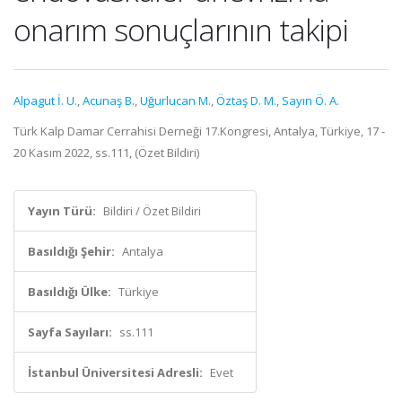
onarım sonuçlarının takipi
Alpagut İ. U.
,
Acunaş B.
,
Uğurlucan M.
,
Öztaş D. M.
,
Sayın Ö. A.
Türk Kalp Damar Cerrahisi Derneği 17.Kongresi, Antalya, Türkiye, 17 -
20 Kasım 2022, ss.111, (Özet Bildiri)
Yayın Türü:
Bildiri / Özet Bildiri
Basıldığı Şehir:
Antalya
Basıldığı Ülke:
Türkiye
Sayfa Sayıları:
ss.111
İstanbul Üniversitesi Adresli:
Evet