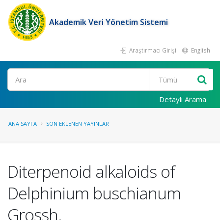
Akademik Veri Yönetim Sistemi
Araştırmacı Girişi
English
Ara
Detaylı Arama
ANA SAYFA
SON EKLENEN YAYINLAR
Diterpenoid alkaloids of
Delphinium buschianum
Grossh.