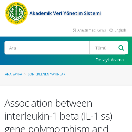
Akademik Veri Yönetim Sistemi
Araştırmacı Girişi
English
Ara
Detaylı Arama
ANA SAYFA
SON EKLENEN YAYINLAR
Association between
interleukin-1 beta (IL-1 ss)
gene polymorphism and