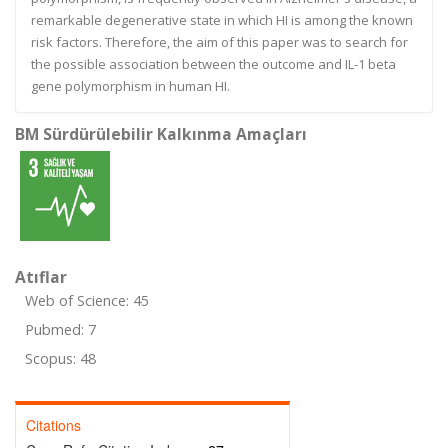
remarkable degenerative state in which HI is among the known
risk factors. Therefore, the aim of this paper was to search for
the possible association between the outcome and IL-1 beta
gene polymorphism in human HI.
BM Sürdürülebilir Kalkınma Amaçları
Atıflar
Web of Science: 45
Pubmed: 7
Scopus: 48
Citations