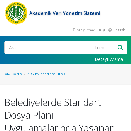
Akademik Veri Yönetim Sistemi
Araştırmacı Girişi
English
Ara
Detaylı Arama
ANA SAYFA
SON EKLENEN YAYINLAR
Belediyelerde Standart
Dosya Planı
Uygulamalarında Yaşanan