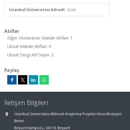
İstanbul Üniversitesi Adresli:
Evet
Atıflar
Diğer Uluslararası Makale Atıfları: 1
Ulusal Makale Atıfları: 4
Ulusal Dergi Atıf Sayısı: 2
Paylaş
İletişim Bilgileri
İstanbul Üniversitesi Bilimsel Araştırma Projeleri Koordinasyon
Birimi
Beyazıt Kampüsü, 34119, Beyazıt