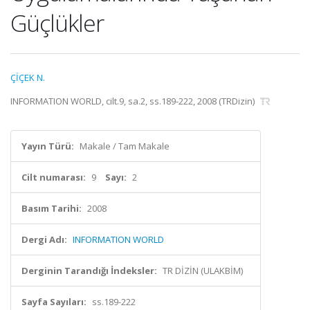
Güçlükler
ÇİÇEK N.
INFORMATION WORLD, cilt.9, sa.2, ss.189-222, 2008 (TRDizin)
Yayın Türü:
Makale / Tam Makale
Cilt numarası:
9
Sayı:
2
Basım Tarihi:
2008
Dergi Adı:
INFORMATION WORLD
Derginin Tarandığı İndeksler:
TR DİZİN (ULAKBİM)
Sayfa Sayıları:
ss.189-222