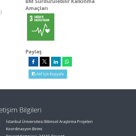
BM Sürdürülebilir Kalkınma
Amaçları
)
Paylaş
Atıf İçin Kopyala
letişim Bilgileri
İstanbul Üniversitesi Bilimsel Araştırma Projeleri
Koordinasyon Birimi