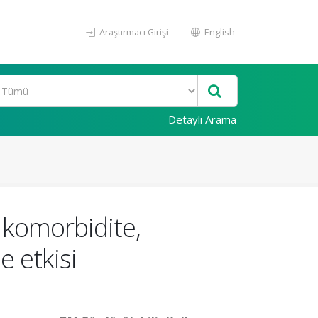
Araştırmacı Girişi
English
Detaylı Arama
, komorbidite,
e etkisi