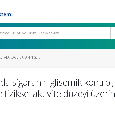
stemi
ASTALARDA SIGARANIN GLI...
rda sigaranın glisemik kontrol
fiziksel aktivite düzeyi üzerin