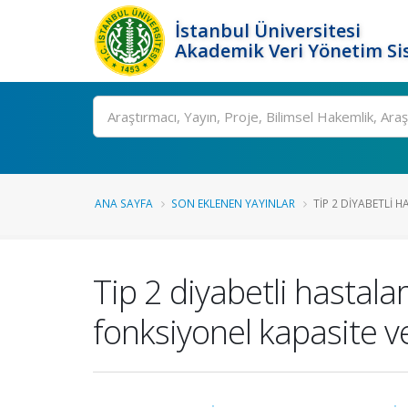
İstanbul Üniversitesi
Akademik Veri Yönetim Si
Ara
ANA SAYFA
SON EKLENEN YAYINLAR
TIP 2 DIYABETLI H
Tip 2 diyabetli hastala
fonksiyonel kapasite ve 