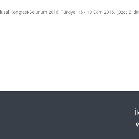
usal Kongresi-Solunum 2016, Türkiye, 15 - 19 Ekim 2016, (Özet Bildiri
İ