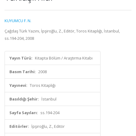
KUYUMCU F. N.
Çağdaş Türk Yazını, İpşiroğlu, Z., Editör, Toros Kitaplığı, İstanbul,
ss.194-204, 2008
Yayın Türü:
Kitapta Bölüm / Araştırma Kitabı
Basım Tarihi:
2008
Yayınevi:
Toros Kitaplığı
Basıldığı Şehir:
İstanbul
Sayfa Sayıları:
ss.194-204
Editörler:
İpşiroğlu, Z., Editör