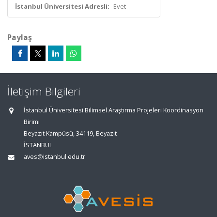
İstanbul Üniversitesi Adresli:
Evet
Paylaş
İletişim Bilgileri
İstanbul Üniversitesi Bilimsel Araştırma Projeleri Koordinasyon
Birimi
Beyazıt Kampüsü, 34119, Beyazıt
İSTANBUL
aves@istanbul.edu.tr