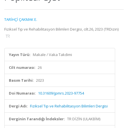
TARİHÇİ ÇAKMAK E.
Fiziksel Tıp ve Rehabilitasyon Bilimleri Dergisi, cilt.26, 2023 (TRDizin)
Yayın Türü:
Makale / Vaka Takdimi
Cilt numarası:
26
Basım Tarihi:
2023
Doi Numarası:
10.31609/jpmrs.2023-97754
Dergi Adı:
Fiziksel Tıp ve Rehabilitasyon Bilimleri Dergisi
Derginin Tarandığı İndeksler:
TR DİZİN (ULAKBİM)