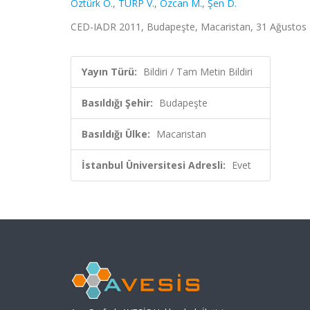
Öztürk O.
,
TURP V.
,
Özcan M.
,
Şen D.
CED-IADR 2011, Budapeşte, Macaristan, 31 Ağustos - 
Yayın Türü:
Bildiri / Tam Metin Bildiri
Basıldığı Şehir:
Budapeşte
Basıldığı Ülke:
Macaristan
İstanbul Üniversitesi Adresli:
Evet