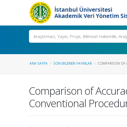
İstanbul Üniversitesi
Akademik Veri Yönetim Si
Ara
ANA SAYFA
SON EKLENEN YAYINLAR
COMPARISON OF A
Comparison of Accurac
Conventional Procedu