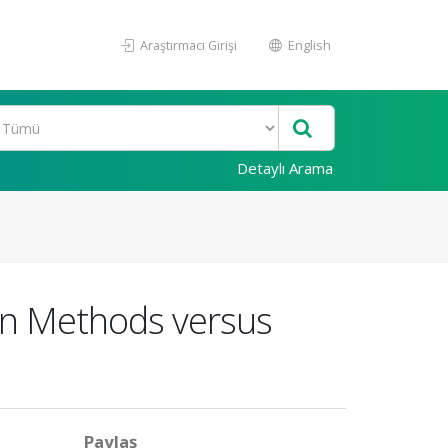
Araştırmacı Girişi
English
Detaylı Arama
ion Methods versus
Paylaş