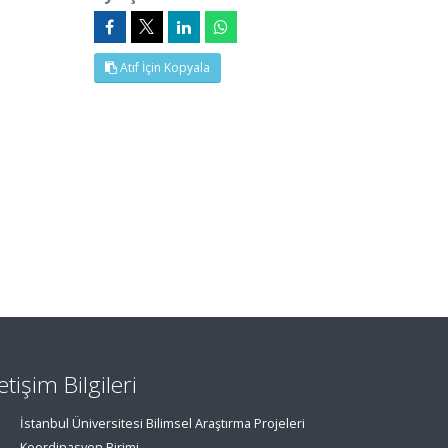
Atıf İçin Kopyala
letişim Bilgileri
İstanbul Üniversitesi Bilimsel Araştırma Projeleri
Koordinasyon Birimi