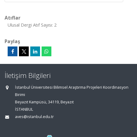
Atıflar
Ulusal Dergi Atıf Sayısı: 2
Paylaş
İletişim Bilgileri
İstanbul Üniversitesi Bilimsel Araştırma Projeleri Koordinasyon
Birimi
Beyazıt Kampüsü, 34119, Beyazıt
İSTANBUL
aves@istanbul.edu.tr