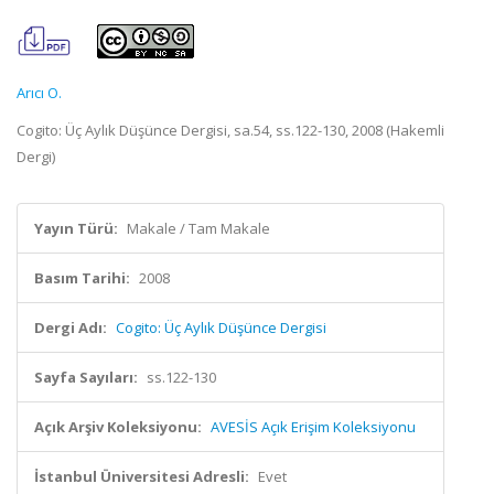
Arıcı O.
Cogito: Üç Aylık Düşünce Dergisi, sa.54, ss.122-130, 2008 (Hakemli
Dergi)
Yayın Türü:
Makale / Tam Makale
Basım Tarihi:
2008
Dergi Adı:
Cogito: Üç Aylık Düşünce Dergisi
Sayfa Sayıları:
ss.122-130
Açık Arşiv Koleksiyonu:
AVESİS Açık Erişim Koleksiyonu
İstanbul Üniversitesi Adresli:
Evet