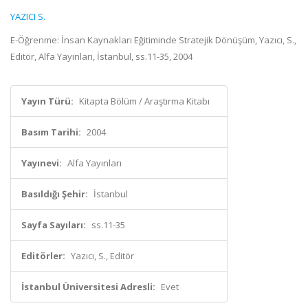
YAZICI S.
E-Öğrenme: İnsan Kaynakları Eğitiminde Stratejik Dönüşüm, Yazıcı, S.,
Editör, Alfa Yayınları, İstanbul, ss.11-35, 2004
Yayın Türü:
Kitapta Bölüm / Araştırma Kitabı
Basım Tarihi:
2004
Yayınevi:
Alfa Yayınları
Basıldığı Şehir:
İstanbul
Sayfa Sayıları:
ss.11-35
Editörler:
Yazıcı, S., Editör
İstanbul Üniversitesi Adresli:
Evet