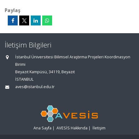
Paylaş
İletişim Bilgileri
İstanbul Üniversitesi Bilimsel Araştırma Projeleri Koordinasyon
Birimi
Beyazıt Kampüsü, 34119, Beyazıt
İSTANBUL
aves@istanbul.edu.tr
Ana Sayfa
|
AVESİS Hakkında
|
İletişim