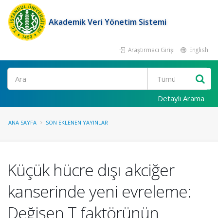
Akademik Veri Yönetim Sistemi
Araştırmacı Girişi
English
Ara
Detaylı Arama
ANA SAYFA
SON EKLENEN YAYINLAR
Küçük hücre dışı akciğer
kanserinde yeni evreleme:
Değişen T faktörünün