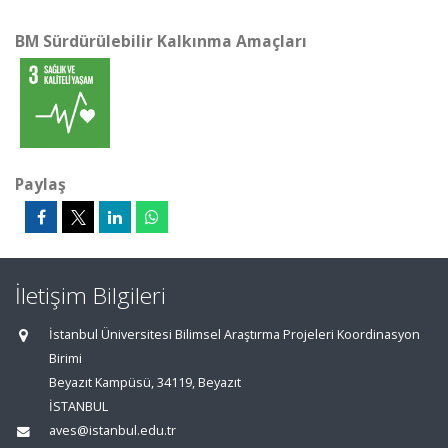
BM Sürdürülebilir Kalkınma Amaçları
Paylaş
İletişim Bilgileri
İstanbul Üniversitesi Bilimsel Araştırma Projeleri Koordinasyon
Birimi
Beyazıt Kampüsü, 34119, Beyazıt
İSTANBUL
aves@istanbul.edu.tr