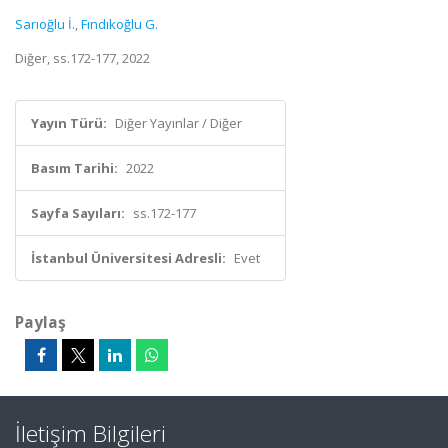
Sarıoğlu İ.
,
Fındıkoğlu G.
Diğer, ss.172-177, 2022
Yayın Türü:
Diğer Yayınlar / Diğer
Basım Tarihi:
2022
Sayfa Sayıları:
ss.172-177
İstanbul Üniversitesi Adresli:
Evet
Paylaş
İletişim Bilgileri