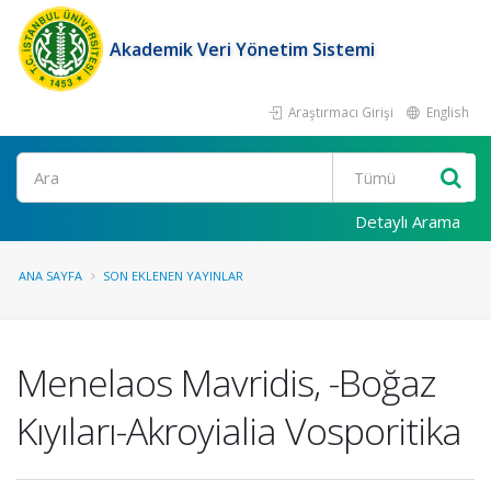
Akademik Veri Yönetim Sistemi
Araştırmacı Girişi
English
Ara
Detaylı Arama
ANA SAYFA
SON EKLENEN YAYINLAR
Menelaos Mavridis, -Boğaz
Kıyıları-Akroyialia Vosporitika