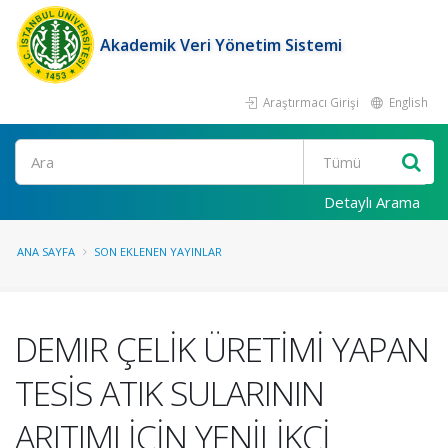
Akademik Veri Yönetim Sistemi
Araştırmacı Girişi
English
Ara
Detaylı Arama
ANA SAYFA
SON EKLENEN YAYINLAR
DEMIR ÇELİK ÜRETİMİ YAPAN
TESİS ATIK SULARININ
ARITIMI İÇİN YENİLİKÇİ