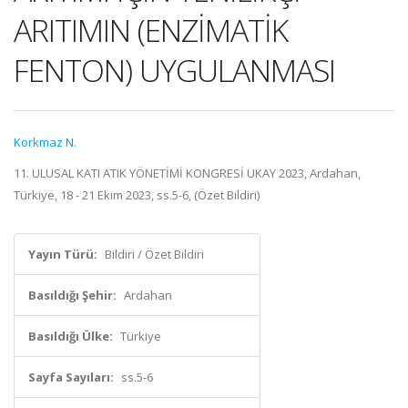
ARITIMIN (ENZİMATİK
FENTON) UYGULANMASI
Korkmaz N.
11. ULUSAL KATI ATIK YÖNETİMİ KONGRESİ UKAY 2023, Ardahan,
Türkiye, 18 - 21 Ekim 2023, ss.5-6, (Özet Bildiri)
Yayın Türü:
Bildiri / Özet Bildiri
Basıldığı Şehir:
Ardahan
Basıldığı Ülke:
Türkiye
Sayfa Sayıları:
ss.5-6