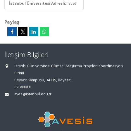
İstanbul Üniversitesi Adresli:
Evet
Paylaş
İletişim Bilgileri
İstanbul Üniversitesi Bilimsel Araştırma Projeleri Koordinasyon
Birimi
Beyazıt Kampüsü, 34119, Beyazıt
İSTANBUL
aves@istanbul.edu.tr