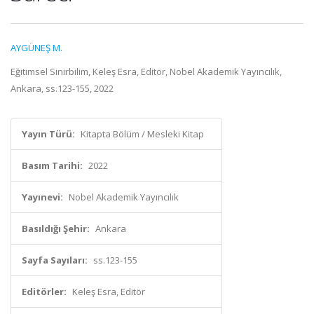
AYGÜNEŞ M.
Eğitimsel Sinirbilim, Keleş Esra, Editör, Nobel Akademik Yayıncılık,
Ankara, ss.123-155, 2022
Yayın Türü:
Kitapta Bölüm / Mesleki Kitap
Basım Tarihi:
2022
Yayınevi:
Nobel Akademik Yayıncılık
Basıldığı Şehir:
Ankara
Sayfa Sayıları:
ss.123-155
Editörler:
Keleş Esra, Editör