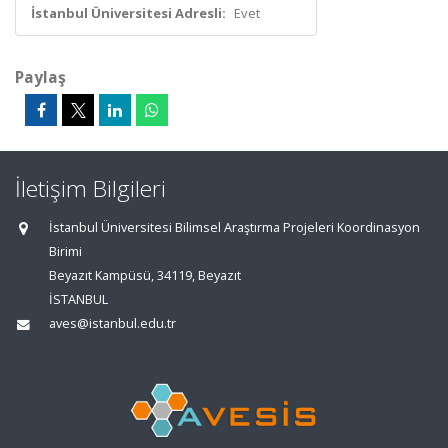
İstanbul Üniversitesi Adresli:
Evet
Paylaş
İletişim Bilgileri
İstanbul Üniversitesi Bilimsel Araştırma Projeleri Koordinasyon
Birimi
Beyazıt Kampüsü, 34119, Beyazıt
İSTANBUL
aves@istanbul.edu.tr