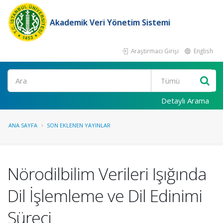
Akademik Veri Yönetim Sistemi
Araştırmacı Girişi
English
Ara
Detaylı Arama
ANA SAYFA
SON EKLENEN YAYINLAR
Nörodilbilim Verileri Işığında
Dil İşlemleme ve Dil Edinimi
Süreci