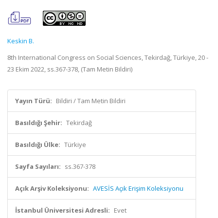
Keskin B.
8th International Congress on Social Sciences, Tekirdağ, Türkiye, 20 -
23 Ekim 2022, ss.367-378, (Tam Metin Bildiri)
Yayın Türü:
Bildiri / Tam Metin Bildiri
Basıldığı Şehir:
Tekirdağ
Basıldığı Ülke:
Türkiye
Sayfa Sayıları:
ss.367-378
Açık Arşiv Koleksiyonu:
AVESİS Açık Erişim Koleksiyonu
İstanbul Üniversitesi Adresli:
Evet