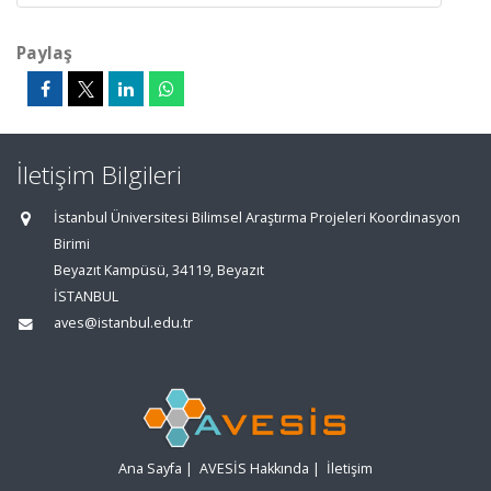
Paylaş
İletişim Bilgileri
İstanbul Üniversitesi Bilimsel Araştırma Projeleri Koordinasyon
Birimi
Beyazıt Kampüsü, 34119, Beyazıt
İSTANBUL
aves@istanbul.edu.tr
Ana Sayfa
|
AVESİS Hakkında
|
İletişim