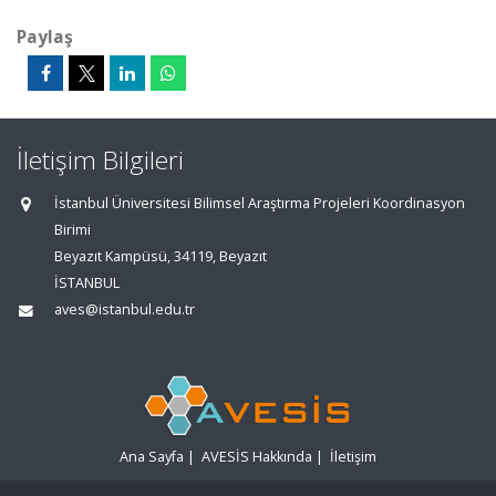
Paylaş
İletişim Bilgileri
İstanbul Üniversitesi Bilimsel Araştırma Projeleri Koordinasyon
Birimi
Beyazıt Kampüsü, 34119, Beyazıt
İSTANBUL
aves@istanbul.edu.tr
Ana Sayfa
|
AVESİS Hakkında
|
İletişim