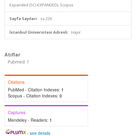
Expanded (SCI-EXPANDED), Scopus
Sayfa Sayıları:
ss.226
İstanbul Üniversitesi Adresli:
Hayır
Atıflar
Pubmed: 1
Citations
PubMed - Citation Indexes:
1
Scopus - Citation Indexes:
0
Captures
Mendeley - Readers:
1
-
see details