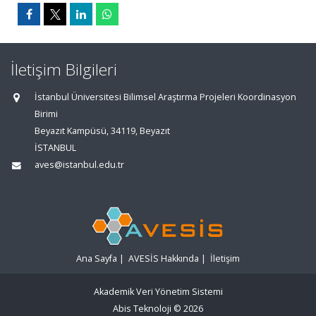
İletişim Bilgileri
İstanbul Üniversitesi Bilimsel Araştırma Projeleri Koordinasyon
Birimi
Beyazıt Kampüsü, 34119, Beyazıt
İSTANBUL
aves@istanbul.edu.tr
Ana Sayfa
|
AVESİS Hakkında
|
İletişim
Akademik Veri Yönetim Sistemi
Abis Teknoloji
© 2026