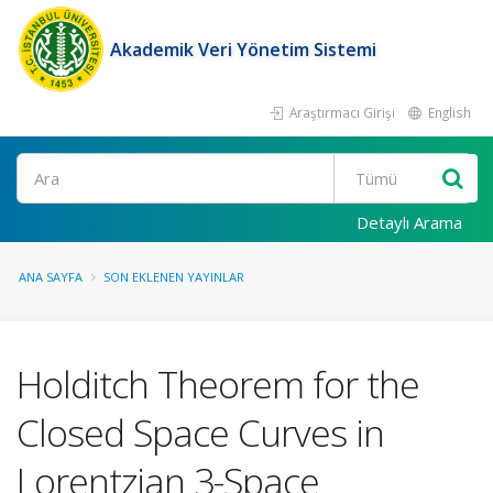
Akademik Veri Yönetim Sistemi
Araştırmacı Girişi
English
Ara
Detaylı Arama
ANA SAYFA
SON EKLENEN YAYINLAR
Holditch Theorem for the
Closed Space Curves in
Lorentzian 3-Space