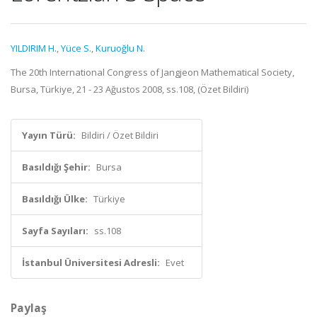
YILDIRIM H.
,
Yüce S.
,
Kuruoğlu N.
The 20th International Congress of Jangjeon Mathematical Society,
Bursa, Türkiye, 21 - 23 Ağustos 2008, ss.108, (Özet Bildiri)
Yayın Türü:
Bildiri / Özet Bildiri
Basıldığı Şehir:
Bursa
Basıldığı Ülke:
Türkiye
Sayfa Sayıları:
ss.108
İstanbul Üniversitesi Adresli:
Evet
Paylaş