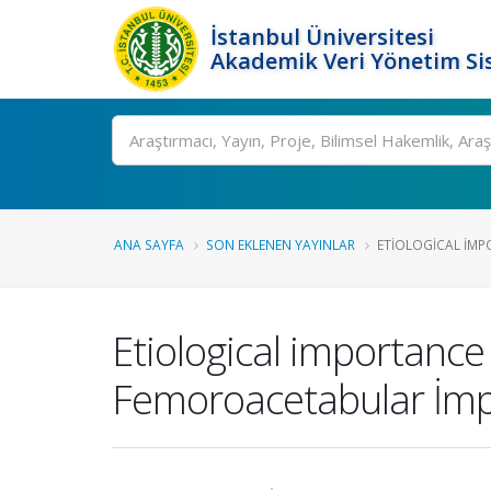
İstanbul Üniversitesi
Akademik Veri Yönetim Si
Ara
ANA SAYFA
SON EKLENEN YAYINLAR
ETIOLOGICAL IMP
Etiological importance
Femoroacetabular İmpi