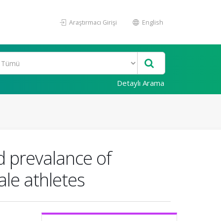
Araştırmacı Girişi
English
Detaylı Arama
d prevalance of
le athletes