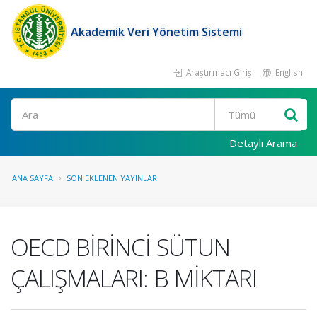
Akademik Veri Yönetim Sistemi
Araştırmacı Girişi
English
Ara
Detaylı Arama
ANA SAYFA
SON EKLENEN YAYINLAR
OECD BİRİNCİ SÜTUN
ÇALIŞMALARI: B MİKTARI