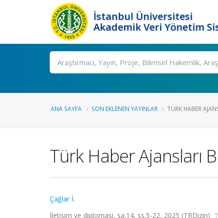
İstanbul Üniversitesi
Akademik Veri Yönetim Si
Ara
ANA SAYFA
SON EKLENEN YAYINLAR
TÜRK HABER AJANSL
Türk Haber Ajansları B
Çağlar İ.
İletişim ve diplomasi, sa.14, ss.5-22, 2025 (TRDizin)