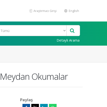
Araştırmacı Girişi
English
Detaylı Arama
 ve Meydan Okumalar
Paylaş