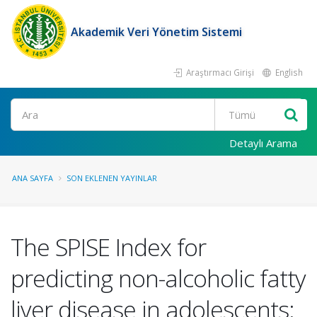
Akademik Veri Yönetim Sistemi
Araştırmacı Girişi
English
Ara
Detaylı Arama
ANA SAYFA
SON EKLENEN YAYINLAR
The SPISE Index for
predicting non-alcoholic fatty
liver disease in adolescents: