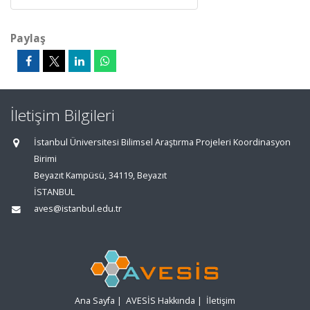
Paylaş
İletişim Bilgileri
İstanbul Üniversitesi Bilimsel Araştırma Projeleri Koordinasyon
Birimi
Beyazıt Kampüsü, 34119, Beyazıt
İSTANBUL
aves@istanbul.edu.tr
Ana Sayfa
|
AVESİS Hakkında
|
İletişim