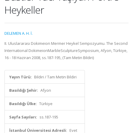
Heykeller
DELEMEN A. H. İ.
II. Uluslararası Dokimeion Mermer Heykel Sempozyumu. The Second
International DokimeionMarbleSculptureSymposium, Afyon, Türkiye,
16 - 18 Haziran 2008, ss.187-195, (Tam Metin Bildiri)
Yayın Türü:
Bildiri / Tam Metin Bildiri
Basıldığı Şehir:
Afyon
Basıldığı Ülke:
Türkiye
Sayfa Sayıları:
ss.187-195
İstanbul Üniversitesi Adresli:
Evet