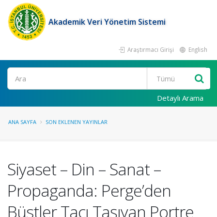
Akademik Veri Yönetim Sistemi
Araştırmacı Girişi
English
Ara
Detaylı Arama
ANA SAYFA
SON EKLENEN YAYINLAR
Siyaset – Din – Sanat –
Propaganda: Perge’den
Büstler Tacı Taşıyan Portre