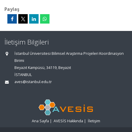
Paylaş
İletişim Bilgileri
İstanbul Üniversitesi Bilimsel Araştırma Projeleri Koordinasyon
Birimi
Beyazıt Kampüsü, 34119, Beyazıt
İSTANBUL
aves@istanbul.edu.tr
Ana Sayfa
|
AVESİS Hakkında
|
İletişim