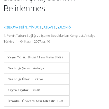
Belirlenmesi
KIZILKAYA BEJİ N.
,
TİMUR S.
,
ASLAN E.
,
YALÇIN Ö.
1. Pelvik Taban Sağlığı ve İşeme Bozuklukları Kongresi, Antalya,
Türkiye, 1 - 04 Kasım 2007, ss.40
Yayın Türü:
Bildiri / Tam Metin Bildiri
Basıldığı Şehir:
Antalya
Basıldığı Ülke:
Türkiye
Sayfa Sayıları:
ss.40
İstanbul Üniversitesi Adresli:
Evet