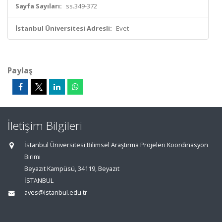
Sayfa Sayıları:
ss.349-372
İstanbul Üniversitesi Adresli:
Evet
Paylaş
İletişim Bilgileri
İstanbul Üniversitesi Bilimsel Araştırma Projeleri Koordinasyon
Birimi
Beyazıt Kampüsü, 34119, Beyazıt
İSTANBUL
aves@istanbul.edu.tr