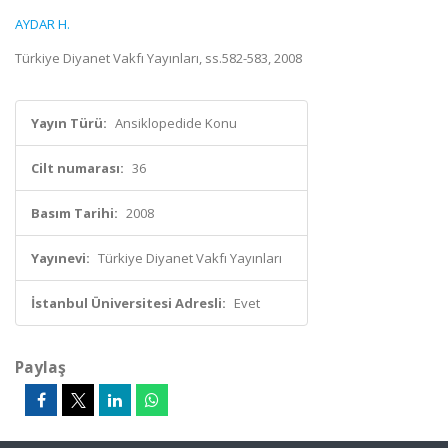
AYDAR H.
Türkiye Diyanet Vakfı Yayınları, ss.582-583, 2008
Yayın Türü:
Ansiklopedide Konu
Cilt numarası:
36
Basım Tarihi:
2008
Yayınevi:
Türkiye Diyanet Vakfı Yayınları
İstanbul Üniversitesi Adresli:
Evet
Paylaş