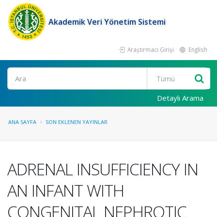
Akademik Veri Yönetim Sistemi
Araştırmacı Girişi
English
Ara
Detaylı Arama
ANA SAYFA
SON EKLENEN YAYINLAR
ADRENAL INSUFFICIENCY IN
AN INFANT WITH
CONGENITAL NEPHROTIC