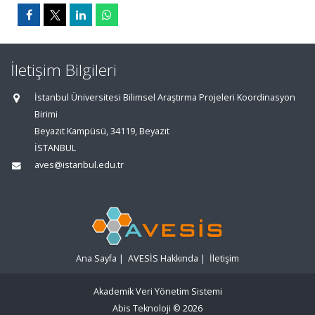
İletişim Bilgileri
İstanbul Üniversitesi Bilimsel Araştırma Projeleri Koordinasyon
Birimi
Beyazıt Kampüsü, 34119, Beyazıt
İSTANBUL
aves@istanbul.edu.tr
Ana Sayfa
|
AVESİS Hakkında
|
İletişim
Akademik Veri Yönetim Sistemi
Abis Teknoloji
© 2026