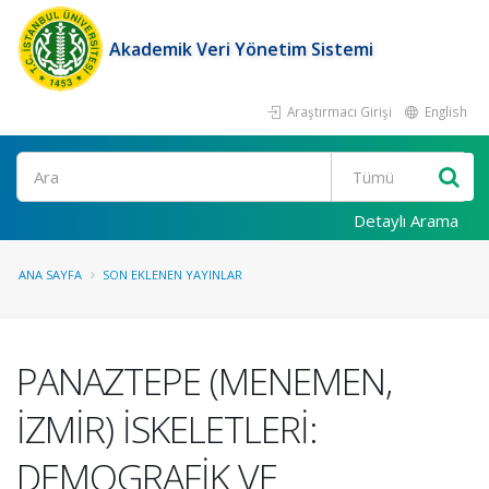
Akademik Veri Yönetim Sistemi
Araştırmacı Girişi
English
Ara
Detaylı Arama
ANA SAYFA
SON EKLENEN YAYINLAR
PANAZTEPE (MENEMEN,
İZMİR) İSKELETLERİ:
DEMOGRAFİK VE