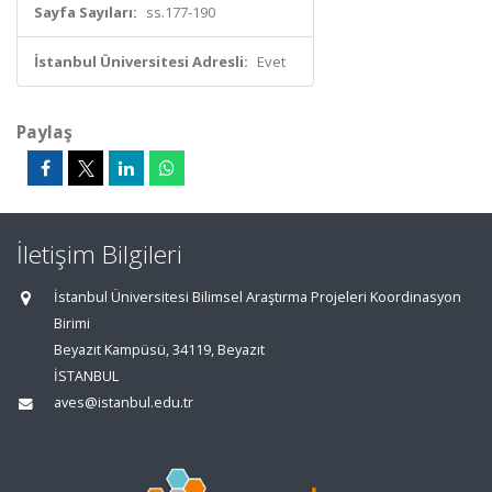
Sayfa Sayıları:
ss.177-190
İstanbul Üniversitesi Adresli:
Evet
Paylaş
İletişim Bilgileri
İstanbul Üniversitesi Bilimsel Araştırma Projeleri Koordinasyon
Birimi
Beyazıt Kampüsü, 34119, Beyazıt
İSTANBUL
aves@istanbul.edu.tr