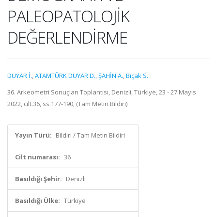
PALEOPATOLOJİK
DEĞERLENDİRME
DUYAR İ.
,
ATAMTÜRK DUYAR D.
,
ŞAHİN A.
,
Bıçak S.
36. Arkeometri Sonuçları Toplantısı, Denizli, Türkiye, 23 - 27 Mayıs
2022, cilt.36, ss.177-190, (Tam Metin Bildiri)
Yayın Türü:
Bildiri / Tam Metin Bildiri
Cilt numarası:
36
Basıldığı Şehir:
Denizli
Basıldığı Ülke:
Türkiye