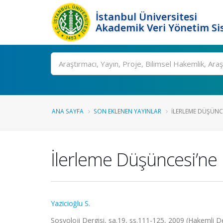
İstanbul Üniversitesi
Akademik Veri Yönetim Si
Ara
ANA SAYFA
SON EKLENEN YAYINLAR
İLERLEME DÜŞÜNCES
İlerleme Düşüncesi’ne E
Yazicioğlu S.
Sosyoloji Dergisi, sa.19, ss.111-125, 2009 (Hakemli D