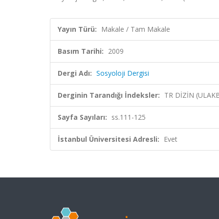
Yayın Türü:
Makale / Tam Makale
Basım Tarihi:
2009
Dergi Adı:
Sosyoloji Dergisi
Derginin Tarandığı İndeksler:
TR DİZİN (ULAK
Sayfa Sayıları:
ss.111-125
İstanbul Üniversitesi Adresli:
Evet