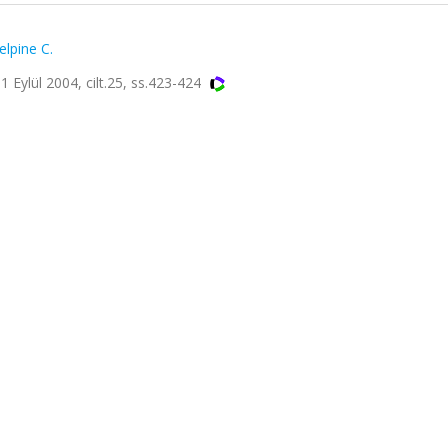
elpine C.
Eylül 2004, cilt.25, ss.423-424