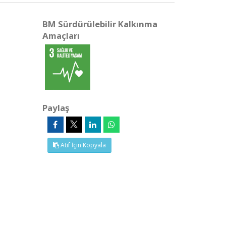
BM Sürdürülebilir Kalkınma
Amaçları
Paylaş
Atıf İçin Kopyala