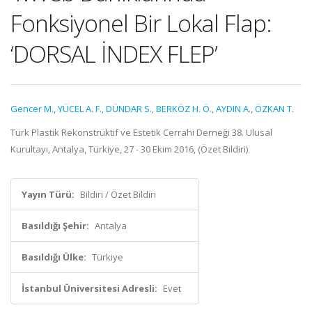
Fonksiyonel Bir Lokal Flap:
‘DORSAL İNDEX FLEP’
Gencer M.
,
YÜCEL A. F.
,
DÜNDAR S.
,
BERKÖZ H. Ö.
,
AYDIN A.
,
ÖZKAN T.
Türk Plastik Rekonstrüktif ve Estetik Cerrahi Derneği 38. Ulusal
Kurultayı, Antalya, Türkiye, 27 - 30 Ekim 2016, (Özet Bildiri)
Yayın Türü:
Bildiri / Özet Bildiri
Basıldığı Şehir:
Antalya
Basıldığı Ülke:
Türkiye
İstanbul Üniversitesi Adresli:
Evet