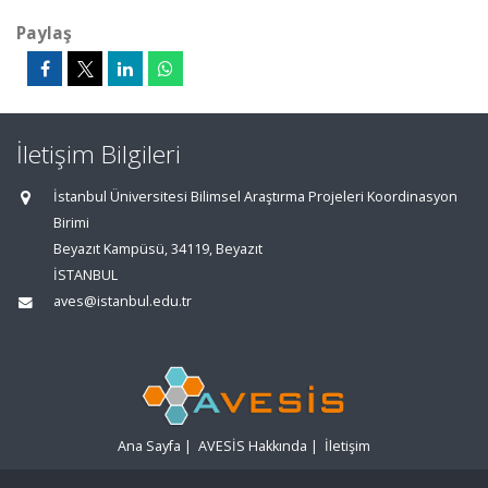
Paylaş
İletişim Bilgileri
İstanbul Üniversitesi Bilimsel Araştırma Projeleri Koordinasyon
Birimi
Beyazıt Kampüsü, 34119, Beyazıt
İSTANBUL
aves@istanbul.edu.tr
Ana Sayfa
|
AVESİS Hakkında
|
İletişim