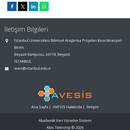
İletişim Bilgileri
İstanbul Üniversitesi Bilimsel Araştırma Projeleri Koordinasyon
Birimi
Beyazıt Kampüsü, 34119, Beyazıt
İSTANBUL
aves@istanbul.edu.tr
Ana Sayfa
|
AVESİS Hakkında
|
İletişim
Akademik Veri Yönetim Sistemi
Abis Teknoloji
© 2026