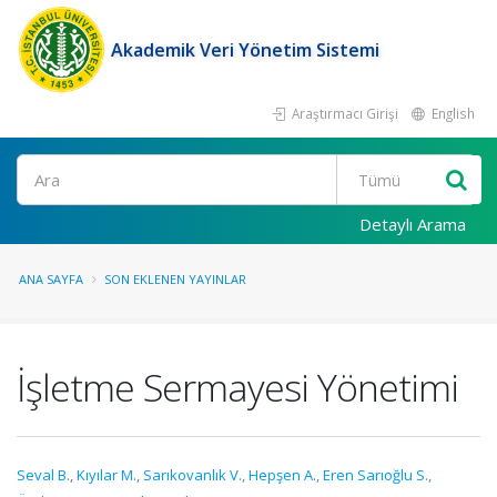
Akademik Veri Yönetim Sistemi
Araştırmacı Girişi
English
Ara
Detaylı Arama
ANA SAYFA
SON EKLENEN YAYINLAR
İşletme Sermayesi Yönetimi
Seval B.
,
Kıyılar M.
,
Sarıkovanlık V.
,
Hepşen A.
,
Eren Sarıoğlu S.
,