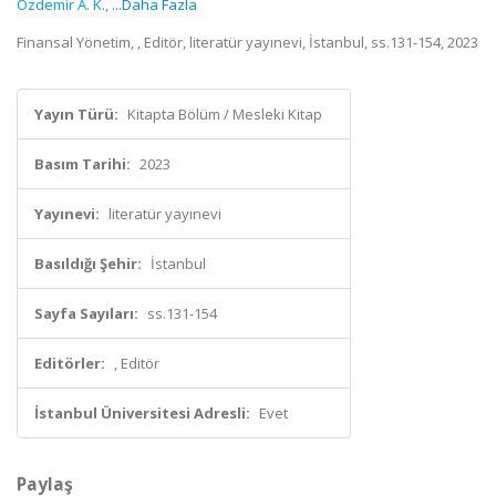
Özdemir A. K.
,
...Daha Fazla
Finansal Yönetim, , Editör, literatür yayınevi, İstanbul, ss.131-154, 2023
Yayın Türü:
Kitapta Bölüm / Mesleki Kitap
Basım Tarihi:
2023
Yayınevi:
literatür yayınevi
Basıldığı Şehir:
İstanbul
Sayfa Sayıları:
ss.131-154
Editörler:
, Editör
İstanbul Üniversitesi Adresli:
Evet
Paylaş