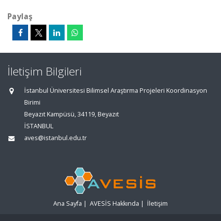
Paylaş
İletişim Bilgileri
İstanbul Üniversitesi Bilimsel Araştırma Projeleri Koordinasyon
Birimi
Beyazıt Kampüsü, 34119, Beyazıt
İSTANBUL
aves@istanbul.edu.tr
Ana Sayfa
|
AVESİS Hakkında
|
İletişim