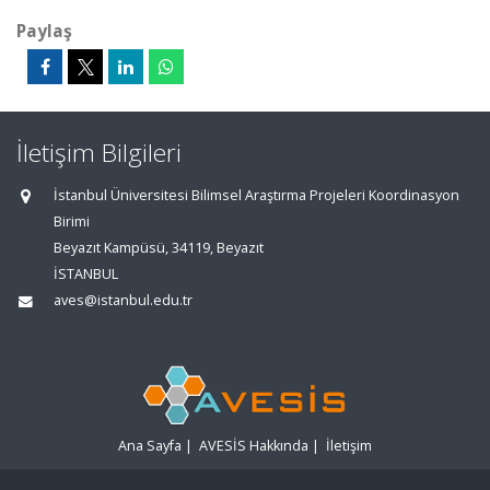
Paylaş
İletişim Bilgileri
İstanbul Üniversitesi Bilimsel Araştırma Projeleri Koordinasyon
Birimi
Beyazıt Kampüsü, 34119, Beyazıt
İSTANBUL
aves@istanbul.edu.tr
Ana Sayfa
|
AVESİS Hakkında
|
İletişim