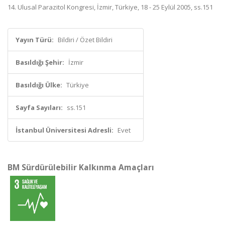
14. Ulusal Parazitol Kongresi, İzmir, Türkiye, 18 - 25 Eylül 2005, ss.151
Yayın Türü:
Bildiri / Özet Bildiri
Basıldığı Şehir:
İzmir
Basıldığı Ülke:
Türkiye
Sayfa Sayıları:
ss.151
İstanbul Üniversitesi Adresli:
Evet
BM Sürdürülebilir Kalkınma Amaçları