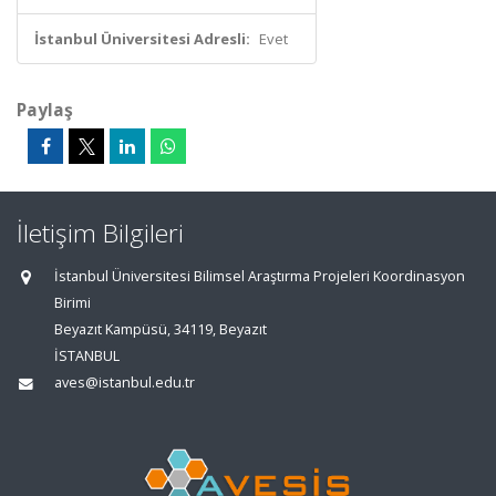
İstanbul Üniversitesi Adresli:
Evet
Paylaş
İletişim Bilgileri
İstanbul Üniversitesi Bilimsel Araştırma Projeleri Koordinasyon
Birimi
Beyazıt Kampüsü, 34119, Beyazıt
İSTANBUL
aves@istanbul.edu.tr