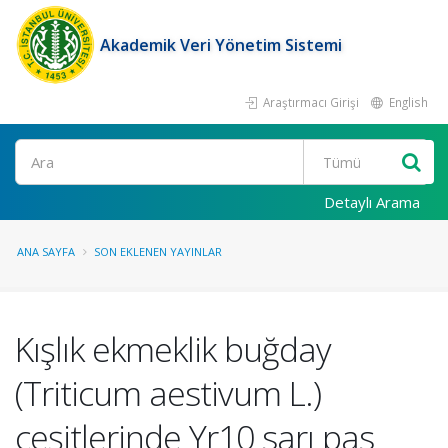
Akademik Veri Yönetim Sistemi
Araştırmacı Girişi
English
Ara
Detaylı Arama
ANA SAYFA
SON EKLENEN YAYINLAR
Kışlık ekmeklik buğday
(Triticum aestivum L.)
çeşitlerinde Yr10 sarı pas