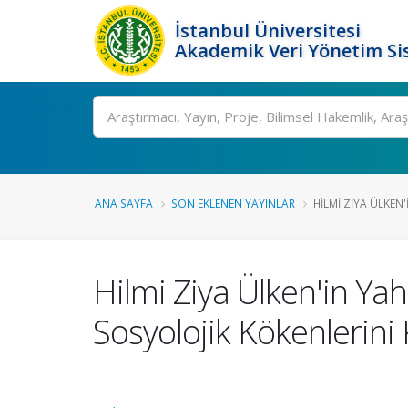
İstanbul Üniversitesi
Akademik Veri Yönetim Si
Ara
ANA SAYFA
SON EKLENEN YAYINLAR
HILMI ZIYA ÜLKEN'I
Hilmi Ziya Ülken'in Ya
Sosyolojik Kökenlerin