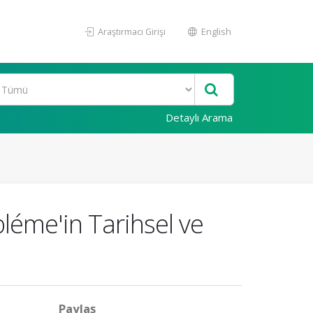
Araştırmacı Girişi
English
Detaylı Arama
bléme'in Tarihsel ve
Paylaş