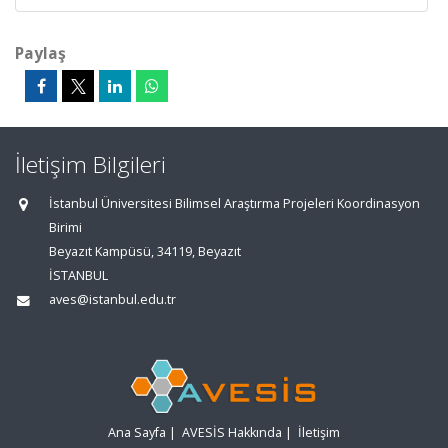
Paylaş
İletişim Bilgileri
İstanbul Üniversitesi Bilimsel Araştırma Projeleri Koordinasyon
Birimi
Beyazıt Kampüsü, 34119, Beyazıt
İSTANBUL
aves@istanbul.edu.tr
Ana Sayfa
|
AVESİS Hakkında
|
İletişim