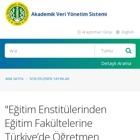
Akademik Veri Yönetim Sistemi
Araştırmacı Girişi
English
Ara
Detaylı Arama
ANA SAYFA
SON EKLENEN YAYINLAR
"Eğitim Enstitülerinden
Eğitim Fakültelerine
Türkiye’de Öğretmen