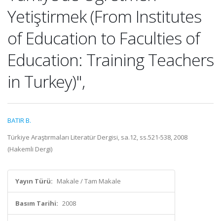
Yetiştirmek (From Institutes
of Education to Faculties of
Education: Training Teachers
in Turkey)",
BATIR B.
Türkiye Araştırmaları Literatür Dergisi, sa.12, ss.521-538, 2008
(Hakemli Dergi)
Yayın Türü:
Makale / Tam Makale
Basım Tarihi:
2008