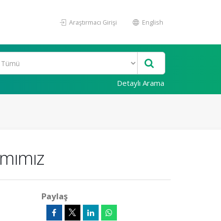
Araştırmacı Girişi
English
Detaylı Arama
ımımız
Paylaş