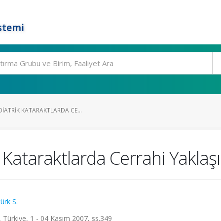
stemi
DIATRIK KATARAKTLARDA CE...
k Kataraktlarda Cerrahi Yaklaş
ürk S.
, Türkiye, 1 - 04 Kasım 2007, ss.349