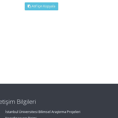
Atıf İçin Kopyala
letişim Bilgileri
İstanbul Üniversitesi Bilimsel Araştırma Projeleri