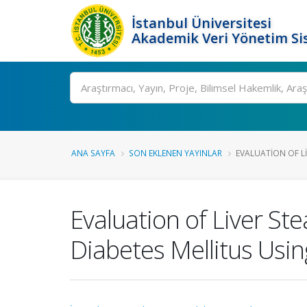
İstanbul Üniversitesi
Akademik Veri Yönetim Si
Ara
ANA SAYFA
SON EKLENEN YAYINLAR
EVALUATION OF LIV
Evaluation of Liver Ste
Diabetes Mellitus Usi