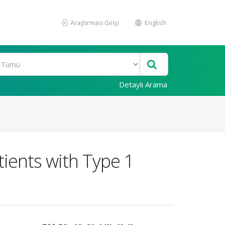
Araştırmacı Girişi
English
Detaylı Arama
atients with Type 1