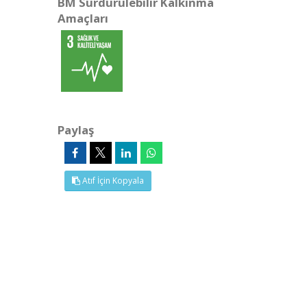
BM Sürdürülebilir Kalkınma
Amaçları
Paylaş
Atıf İçin Kopyala