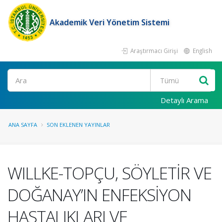
Akademik Veri Yönetim Sistemi
Araştırmacı Girişi
English
Ara
Detaylı Arama
ANA SAYFA
SON EKLENEN YAYINLAR
WILLKE-TOPÇU, SÖYLETİR VE
DOĞANAY’IN ENFEKSİYON
HASTALIKLARI VE