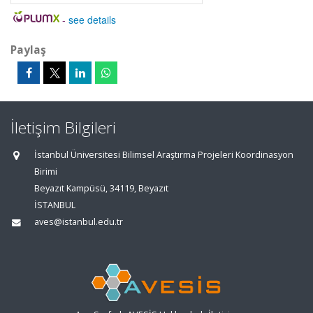
-
see details
Paylaş
İletişim Bilgileri
İstanbul Üniversitesi Bilimsel Araştırma Projeleri Koordinasyon
Birimi
Beyazıt Kampüsü, 34119, Beyazıt
İSTANBUL
aves@istanbul.edu.tr