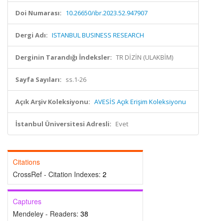
Doi Numarası:
10.26650/ibr.2023.52.947907
Dergi Adı:
ISTANBUL BUSINESS RESEARCH
Derginin Tarandığı İndeksler:
TR DİZİN (ULAKBİM)
Sayfa Sayıları:
ss.1-26
Açık Arşiv Koleksiyonu:
AVESİS Açık Erişim Koleksiyonu
İstanbul Üniversitesi Adresli:
Evet
Citations
CrossRef - Citation Indexes:
2
Captures
Mendeley - Readers:
38