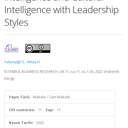
Intelligence with Leadership
Styles
Yalçınyiğit S.
,
Aktaş H.
ISTANBUL BUSINESS RESEARCH, cilt.11, sa.11, ss.1-26, 2022 (Hakemli
Dergi)
Yayın Türü:
Makale / Tam Makale
Cilt numarası:
11
Sayı:
11
Basım Tarihi:
2022