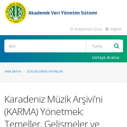
Akademik Veri Yönetim Sistemi
Araştırmacı Girişi
English
Ara
Detaylı Arama
ANA SAYFA
SON EKLENEN YAYINLAR
Karadeniz Müzik Arşivi’ni
(KARMA) Yönetmek:
Temeller, Gelişmeler ve