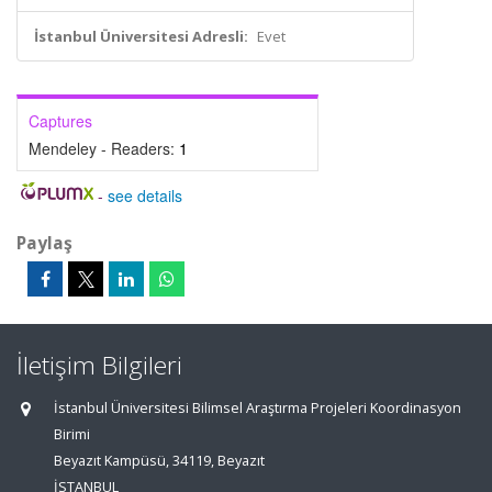
İstanbul Üniversitesi Adresli:
Evet
Captures
Mendeley - Readers:
1
-
see details
Paylaş
İletişim Bilgileri
İstanbul Üniversitesi Bilimsel Araştırma Projeleri Koordinasyon
Birimi
Beyazıt Kampüsü, 34119, Beyazıt
İSTANBUL