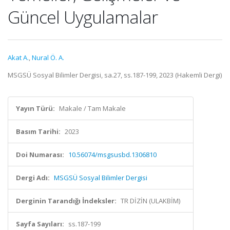
Güncel Uygulamalar
Akat A.
,
Nural Ö. A.
MSGSÜ Sosyal Bilimler Dergisi, sa.27, ss.187-199, 2023 (Hakemli Dergi)
Yayın Türü:
Makale / Tam Makale
Basım Tarihi:
2023
Doi Numarası:
10.56074/msgsusbd.1306810
Dergi Adı:
MSGSÜ Sosyal Bilimler Dergisi
Derginin Tarandığı İndeksler:
TR DİZİN (ULAKBİM)
Sayfa Sayıları:
ss.187-199