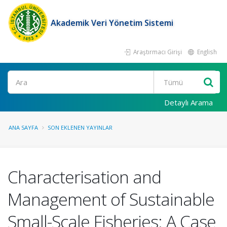
Akademik Veri Yönetim Sistemi
Araştırmacı Girişi
English
Ara
Detaylı Arama
ANA SAYFA
SON EKLENEN YAYINLAR
Characterisation and
Management of Sustainable
Small-Scale Fisheries: A Case