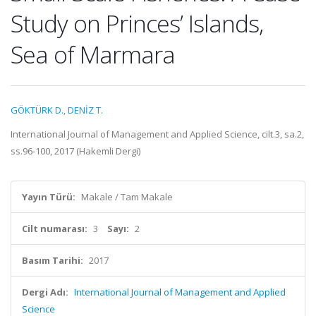
Study on Princes’ Islands,
Sea of Marmara
GÖKTÜRK D.
,
DENİZ T.
International Journal of Management and Applied Science, cilt.3, sa.2,
ss.96-100, 2017 (Hakemli Dergi)
Yayın Türü:
Makale / Tam Makale
Cilt numarası:
3
Sayı:
2
Basım Tarihi:
2017
Dergi Adı:
International Journal of Management and Applied
Science