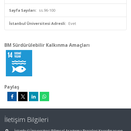
Sayfa Sayıları:
ss.96-100
İstanbul Üniversitesi Adresli:
Evet
BM Sürdürülebilir Kalkınma Amaçları
Paylaş
İletişim Bilgileri
İstanbul Üniversitesi Bilimsel Araştırma Projeleri Koordinasyon