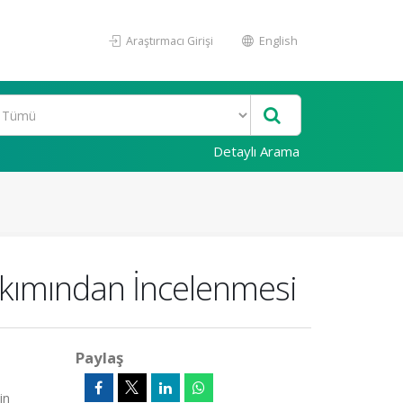
Araştırmacı Girişi
English
Detaylı Arama
kımından İncelenmesi
Paylaş
in