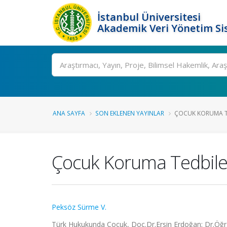
İstanbul Üniversitesi
Akademik Veri Yönetim Si
Ara
ANA SAYFA
SON EKLENEN YAYINLAR
ÇOCUK KORUMA TE
Çocuk Koruma Tedbile
Peksöz Sürme V.
Türk Hukukunda Çocuk, Doç.Dr.Ersin Erdoğan; Dr.Öğr.Ü