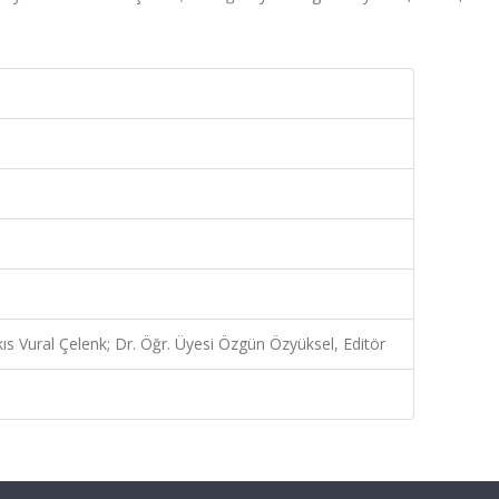
ıs Vural Çelenk; Dr. Öğr. Üyesi Özgün Özyüksel, Editör