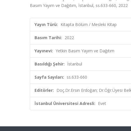
Basım Yayım ve Dağıtım, İstanbul, ss.633-660, 2022
Yayın Türü:
Kitapta Bölüm / Mesleki Kitap
Basım Tarihi:
2022
Yayınevi:
Yetkin Basım Yayım ve Dağıtım
Basıldığı Şehir:
İstanbul
Sayfa Sayıları:
ss.633-660
Editörler:
Doç.Dr.Ersin Erdoğan; Dr.Öğr.Üyesi Belk
İstanbul Üniversitesi Adresli:
Evet