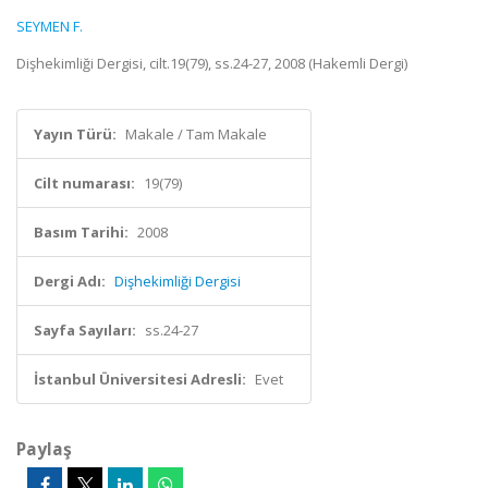
SEYMEN F.
Dişhekimliği Dergisi, cilt.19(79), ss.24-27, 2008 (Hakemli Dergi)
Yayın Türü:
Makale / Tam Makale
Cilt numarası:
19(79)
Basım Tarihi:
2008
Dergi Adı:
Dişhekimliği Dergisi
Sayfa Sayıları:
ss.24-27
İstanbul Üniversitesi Adresli:
Evet
Paylaş