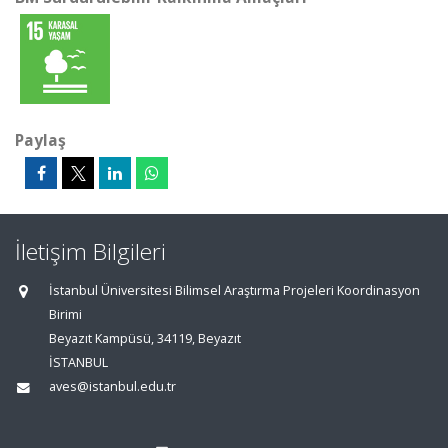
Paylaş
İletişim Bilgileri
İstanbul Üniversitesi Bilimsel Araştırma Projeleri Koordinasyon
Birimi
Beyazıt Kampüsü, 34119, Beyazıt
İSTANBUL
aves@istanbul.edu.tr